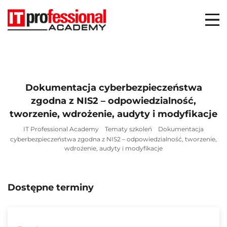
Dokumentacja cyberbezpieczeństwa
zgodna z NIS2 – odpowiedzialność,
tworzenie, wdrożenie, audyty i modyfikacje
IT Professional Academy
Tematy szkoleń
Dokumentacja
cyberbezpieczeństwa zgodna z NIS2 – odpowiedzialność, tworzenie,
wdrożenie, audyty i modyfikacje
Dostępne terminy