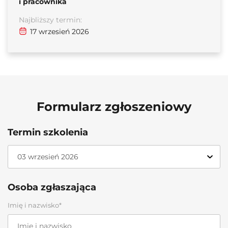
i pracownika
Najbliższy termin:
17 wrzesień 2026
Formularz zgłoszeniowy
Termin szkolenia
Osoba zgłaszająca
Imię i nazwisko*