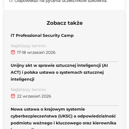
17. Odpowiedzi na pytania uczestników szkolenia.
Zobacz także
IT Professional Security Camp
Najbliższy termin:
17-18 wrzesień 2026
Unijny akt w sprawie sztucznej inteligencji (AI
ACT) i polska ustawa o systemach sztucznej
inteligencji
Najbliższy termin:
22 wrzesień 2026
Nowa ustawa o krajowym systemie
cyberbezpieczeństwa (UKSC) a odpowiedzialność
podmiotu ważnego i kluczowego oraz kierownika