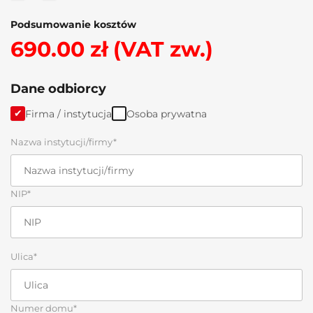
Podsumowanie kosztów
690.00 zł (VAT zw.)
Dane odbiorcy
Firma / instytucja
Osoba prywatna
Nazwa instytucji/firmy*
NIP*
Ulica*
Numer domu*