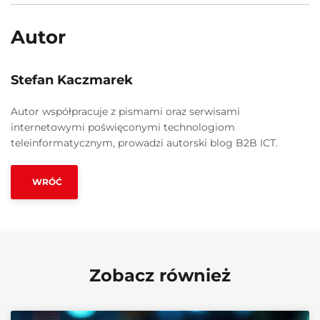
Autor
Stefan Kaczmarek
Autor współpracuje z pismami oraz serwisami
internetowymi poświęconymi technologiom
teleinformatycznym, prowadzi autorski blog B2B ICT.
WRÓĆ
Zobacz również