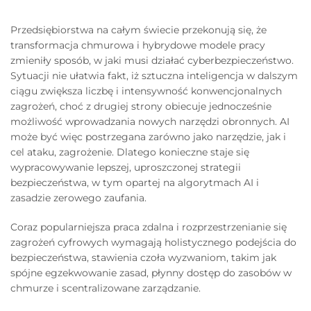
Przedsiębiorstwa na całym świecie przekonują się, że
transformacja chmurowa i hybrydowe modele pracy
zmieniły sposób, w jaki musi działać cyberbezpieczeństwo.
Sytuacji nie ułatwia fakt, iż sztuczna inteligencja w dalszym
ciągu zwiększa liczbę i intensywność konwencjonalnych
zagrożeń, choć z drugiej strony obiecuje jednocześnie
możliwość wprowadzania nowych narzędzi obronnych. AI
może być więc postrzegana zarówno jako narzędzie, jak i
cel ataku, zagrożenie. Dlatego konieczne staje się
wypracowywanie lepszej, uproszczonej strategii
bezpieczeństwa, w tym opartej na algorytmach AI i
zasadzie zerowego zaufania.
Coraz popularniejsza praca zdalna i rozprzestrzenianie się
zagrożeń cyfrowych wymagają holistycznego podejścia do
bezpieczeństwa, stawienia czoła wyzwaniom, takim jak
spójne egzekwowanie zasad, płynny dostęp do zasobów w
chmurze i scentralizowane zarządzanie.