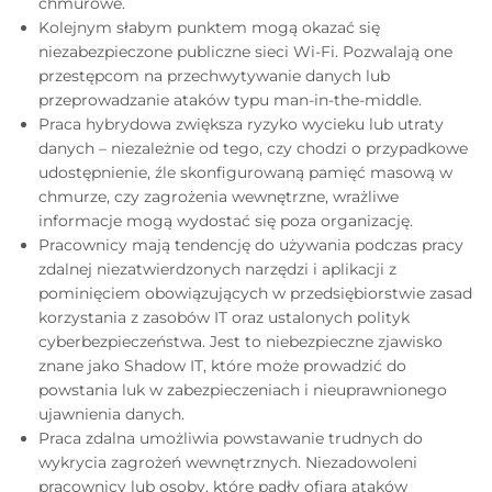
chmurowe.
Kolejnym słabym punktem mogą okazać się
niezabezpieczone publiczne sieci Wi-Fi. Pozwalają one
przestępcom na przechwytywanie danych lub
przeprowadzanie ataków typu man-in-the-middle.
Praca hybrydowa zwiększa ryzyko wycieku lub utraty
danych – niezależnie od tego, czy chodzi o przypadkowe
udostępnienie, źle skonfigurowaną pamięć masową w
chmurze, czy zagrożenia wewnętrzne, wrażliwe
informacje mogą wydostać się poza organizację.
Pracownicy mają tendencję do używania podczas pracy
zdalnej niezatwierdzonych narzędzi i aplikacji z
pominięciem obowiązujących w przedsiębiorstwie zasad
korzystania z zasobów IT oraz ustalonych polityk
cyberbezpieczeństwa. Jest to niebezpieczne zjawisko
znane jako Shadow IT, które może prowadzić do
powstania luk w zabezpieczeniach i nieuprawnionego
ujawnienia danych.
Praca zdalna umożliwia powstawanie trudnych do
wykrycia zagrożeń wewnętrznych. Niezadowoleni
pracownicy lub osoby, które padły ofiarą ataków