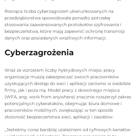
Rosnąca liczba cyberzagrożeń ukierunkowanych na
przedsiębiorstwa spowodowała ponadto potrzebę
stosowania zaawansowanych protokołów szyfrowania i
bezpieczeństwa, które mają zapewnić ochronę transmisji
danych oraz posiadanych wrażliwych informacji.
Cyberzagrożenia
Wraz ze wzrostem liczby hybrydowych miejsc pracy
organizacje muszą zabezpieczać swoich pracowników
uzyskujących dostęp do sieci i aplikacji zarówno w siedzibie
firmy, jak i poza nią. Model pracy z dowolnego miejsca
(WFA, ang. work from anywhere) znacznie rozszerzył zakres
potencjalnych cyberataków, obejmując biura domowe i
pracowników mobilnych, zwiększając w ten sposób
złożoność bezpieczeństwa sieci, aplikacji i zasobów.
„Jesteśmy coraz bardziej uzależnieni od cyfrowych kanałów