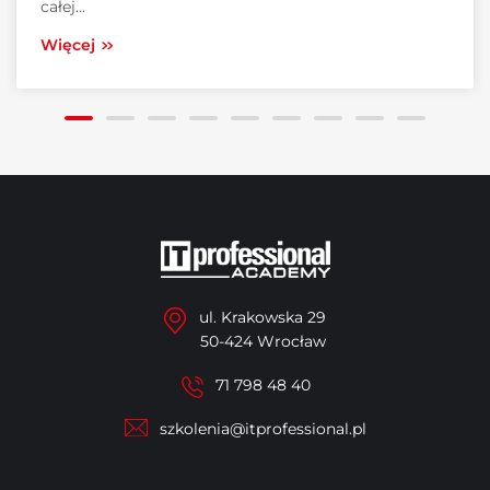
całej...
Więcej
ul. Krakowska 29
50-424 Wrocław
71 798 48 40
szkolenia@itprofessional.pl