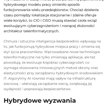
hybrydowego modelu pracy zmieniło sposób
funkcjonowania wielu przedsiębiorstw. Chociaż dzielenie
czasu pomiędzy lokalizacje stacjonarne i zdalne oferuje
wiele korzyści, to CIO i CISO muszą stawiać czoła wciąż
ewoluującym cyberzagrożeniom i rosnącej złożoności
architektur teleinformatycznych.
Chmura i sztuczna inteligencja bezpośrednio wpływają na
to, jak funkcjonują hybrydowe miejsca pracy i zmienia się
styl życia pracowników. Wprowadzane nowe technologie
teleinformatyczne nie tylko zmieniają aplikacje, ale też
powodują, że ewoluuje krajobraz cyberzagrożeń, co
wymaga stosowania innowacyjnych metod obrony oraz
elastyczności przy zarządzaniu hybrydowym środowiskiem
IT. Algorytmy AI również mają wpływ na infrastrukturę
sieciową – ułatwiają zarządzanie siecią, zwiększają jej
wydajność i poprawiają bezpieczeństwo.
Hybrydowe wyzwania