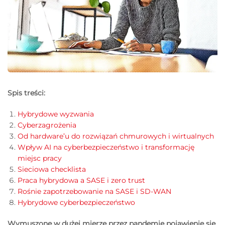
Spis treści:
Hybrydowe wyzwania
Cyberzagrożenia
Od hardware’u do rozwiązań chmurowych i wirtualnych
Wpływ AI na cyberbezpieczeństwo i transformację
miejsc pracy
Sieciowa checklista
Praca hybrydowa a SASE i zero trust
Rośnie zapotrzebowanie na SASE i SD-WAN
Hybrydowe cyberbezpieczeństwo
Wymuszone w dużej mierze przez pandemię pojawienie się