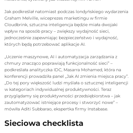
Jak podkreślał natomiast podczas londyńskiego wydarzenia
Graham Melville, wiceprezes marketingu w firmie
Cloudbrink, sztuczna inteligencja będzie miała dwojaki
wpływ na sposób pracy – zwiększy wydajność sieci,
jednocześnie zapewniając bezpieczeństwo i wydajność,
których będą potrzebować aplikacje AI.
„Uczenie maszynowe, AI i automatyzacja zarządzania z
chmury znacząco poprawiają funkcjonalność sieci” –
podkreślała analityczka IDC, Masarra Mohamed, która na
konferencji prowadziła panel „Jak AI zmienia miejsca pracy”.
„Do tej pory większość ludzi myślała o sztucznej inteligencji
w kategoriach indywidualnej produktywności. Teraz
przyglądamy się produktywności przedsiębiorstwa – jak
zautomatyzować istniejące procesy i stworzyć nowe” –
mówiła Aditi Subbarao, ekspertka firmy Instabase.
Sieciowa checklista