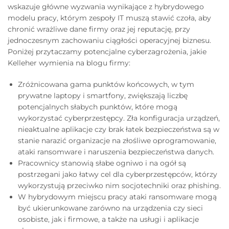
wskazuje główne wyzwania wynikające z hybrydowego
modelu pracy, którym zespoły IT muszą stawić czoła, aby
chronić wrażliwe dane firmy oraz jej reputację, przy
jednoczesnym zachowaniu ciągłości operacyjnej biznesu.
Poniżej przytaczamy potencjalne cyberzagrożenia, jakie
Kelleher wymienia na blogu firmy:
Zróżnicowana gama punktów końcowych, w tym
prywatne laptopy i smartfony, zwiększają liczbę
potencjalnych słabych punktów, które mogą
wykorzystać cyberprzestępcy. Zła konfiguracja urządzeń,
nieaktualne aplikacje czy brak łatek bezpieczeństwa są w
stanie narazić organizacje na złośliwe oprogramowanie,
ataki ransomware i naruszenia bezpieczeństwa danych.
Pracownicy stanowią słabe ogniwo i na ogół są
postrzegani jako łatwy cel dla cyberprzestępców, którzy
wykorzystują przeciwko nim socjotechniki oraz phishing.
W hybrydowym miejscu pracy ataki ransomware mogą
być ukierunkowane zarówno na urządzenia czy sieci
osobiste, jak i firmowe, a także na usługi i aplikacje