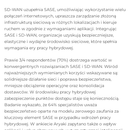
SD-WAN uzupełnia SASE, umożliwiając wykorzystanie wielu
połączeń internetowych, upraszcza zarządzanie złożoną
infrastrukturą sieciową w różnych lokalizacjach i kieruje
ruchem w zgodnie z wymaganiami aplikacji. Integrując
SASE i SD-WAN, organizacje uzyskują bezpieczniejsze,
elastyczne i wydajne środowisko sieciowe, które spełnia
wymagania ery pracy hybrydowej.
Prawie 3/4 respondentów (70%) dostrzega wartość w
konwergentnych rozwiązaniach SASE i SD-WAN. Wśród
najważniejszych wymienianych korzyści wskazywane są:
solidniejsze działanie sieci i poprawa bezpieczeństwa,
mniejsze obciążenie operacyjne oraz konsolidacja
dostawców. W środowisku pracy hybrydowej
zabezpieczenie punktów dostępu staje się koniecznością.
Badanie wykazało, że 64% specjalistów uważa
bezpieczeństwo oparte na modelu zerowego zaufania za
kluczowy element SASE w przypadku wdrożeń pracy
hybrydowej. W ankiecie Aryaki zapytano także o wpływ