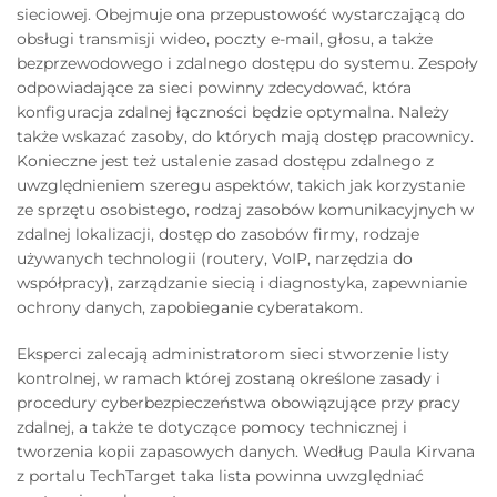
sieciowej. Obejmuje ona przepustowość wystarczającą do
obsługi transmisji wideo, poczty e-mail, głosu, a także
bezprzewodowego i zdalnego dostępu do systemu. Zespoły
odpowiadające za sieci powinny zdecydować, która
konfiguracja zdalnej łączności będzie optymalna. Należy
także wskazać zasoby, do których mają dostęp pracownicy.
Konieczne jest też ustalenie zasad dostępu zdalnego z
uwzględnieniem szeregu aspektów, takich jak korzystanie
ze sprzętu osobistego, rodzaj zasobów komunikacyjnych w
zdalnej lokalizacji, dostęp do zasobów firmy, rodzaje
używanych technologii (routery, VoIP, narzędzia do
współpracy), zarządzanie siecią i diagnostyka, zapewnianie
ochrony danych, zapobieganie cyberatakom.
Eksperci zalecają administratorom sieci stworzenie listy
kontrolnej, w ramach której zostaną określone zasady i
procedury cyberbezpieczeństwa obowiązujące przy pracy
zdalnej, a także te dotyczące pomocy technicznej i
tworzenia kopii zapasowych danych. Według Paula Kirvana
z portalu TechTarget taka lista powinna uwzględniać