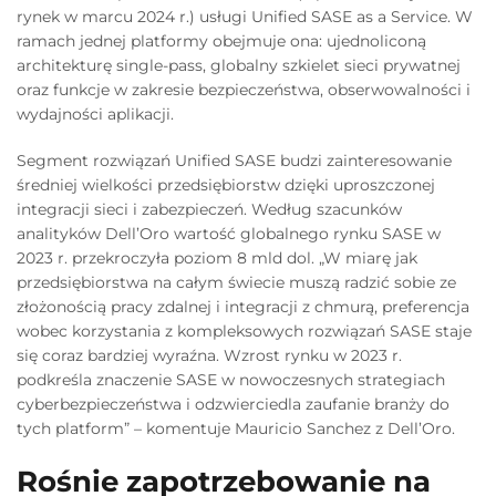
rynek w marcu 2024 r.) usługi Unified SASE as a Service. W
ramach jednej platformy obejmuje ona: ujednoliconą
architekturę single-pass, globalny szkielet sieci prywatnej
oraz funkcje w zakresie bezpieczeństwa, obserwowalności i
wydajności aplikacji.
Segment rozwiązań Unified SASE budzi zainteresowanie
średniej wielkości przedsiębiorstw dzięki uproszczonej
integracji sieci i zabezpieczeń. Według szacunków
analityków Dell’Oro wartość globalnego rynku SASE w
2023 r. przekroczyła poziom 8 mld dol. „W miarę jak
przedsiębiorstwa na całym świecie muszą radzić sobie ze
złożonością pracy zdalnej i integracji z chmurą, preferencja
wobec korzystania z kompleksowych rozwiązań SASE staje
się coraz bardziej wyraźna. Wzrost rynku w 2023 r.
podkreśla znaczenie SASE w nowoczesnych strategiach
cyberbezpieczeństwa i odzwierciedla zaufanie branży do
tych platform” – komentuje Mauricio Sanchez z Dell’Oro.
Rośnie zapotrzebowanie na