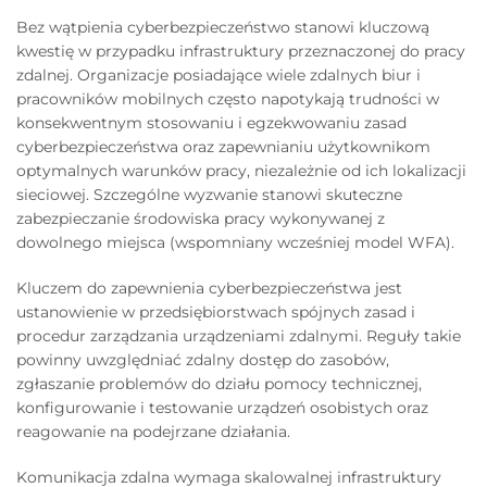
Bez wątpienia cyberbezpieczeństwo stanowi kluczową
kwestię w przypadku infrastruktury przeznaczonej do pracy
zdalnej. Organizacje posiadające wiele zdalnych biur i
pracowników mobilnych często napotykają trudności w
konsekwentnym stosowaniu i egzekwowaniu zasad
cyberbezpieczeństwa oraz zapewnianiu użytkownikom
optymalnych warunków pracy, niezależnie od ich lokalizacji
sieciowej. Szczególne wyzwanie stanowi skuteczne
zabezpieczanie środowiska pracy wykonywanej z
dowolnego miejsca (wspomniany wcześniej model WFA).
Kluczem do zapewnienia cyberbezpieczeństwa jest
ustanowienie w przedsiębiorstwach spójnych zasad i
procedur zarządzania urządzeniami zdalnymi. Reguły takie
powinny uwzględniać zdalny dostęp do zasobów,
zgłaszanie problemów do działu pomocy technicznej,
konfigurowanie i testowanie urządzeń osobistych oraz
reagowanie na podejrzane działania.
Komunikacja zdalna wymaga skalowalnej infrastruktury