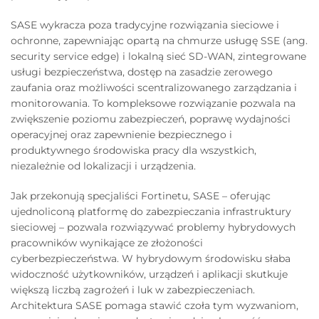
SASE wykracza poza tradycyjne rozwiązania sieciowe i
ochronne, zapewniając opartą na chmurze usługę SSE (ang.
security service edge) i lokalną sieć SD-WAN, zintegrowane
usługi bezpieczeństwa, dostęp na zasadzie zerowego
zaufania oraz możliwości scentralizowanego zarządzania i
monitorowania. To kompleksowe rozwiązanie pozwala na
zwiększenie poziomu zabezpieczeń, poprawę wydajności
operacyjnej oraz zapewnienie bezpiecznego i
produktywnego środowiska pracy dla wszystkich,
niezależnie od lokalizacji i urządzenia.
Jak przekonują specjaliści Fortinetu, SASE – oferując
ujednoliconą platformę do zabezpieczania infrastruktury
sieciowej – pozwala rozwiązywać problemy hybrydowych
pracowników wynikające ze złożoności
cyberbezpieczeństwa. W hybrydowym środowisku słaba
widoczność użytkowników, urządzeń i aplikacji skutkuje
większą liczbą zagrożeń i luk w zabezpieczeniach.
Architektura SASE pomaga stawić czoła tym wyzwaniom,