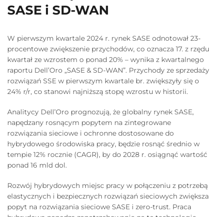
SASE i SD-WAN
W pierwszym kwartale 2024 r. rynek SASE odnotował 23-
procentowe zwiększenie przychodów, co oznacza 17. z rzędu
kwartał ze wzrostem o ponad 20% – wynika z kwartalnego
raportu Dell’Oro „SASE & SD-WAN”. Przychody ze sprzedaży
rozwiązań SSE w pierwszym kwartale br. zwiększyły się o
24% r/r, co stanowi najniższą stopę wzrostu w historii.
Analitycy Dell’Oro prognozują, że globalny rynek SASE,
napędzany rosnącym popytem na zintegrowane
rozwiązania sieciowe i ochronne dostosowane do
hybrydowego środowiska pracy, będzie rosnąć średnio w
tempie 12% rocznie (CAGR), by do 2028 r. osiągnąć wartość
ponad 16 mld dol.
Rozwój hybrydowych miejsc pracy w połączeniu z potrzebą
elastycznych i bezpiecznych rozwiązań sieciowych zwiększa
popyt na rozwiązania sieciowe SASE i zero-trust. Praca